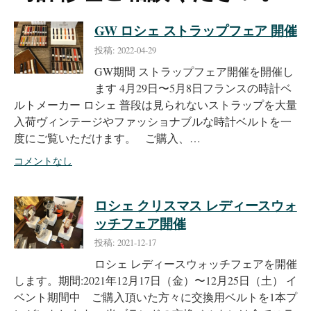
GW ロシェ ストラップフェア 開催
投稿: 2022-04-29
GW期間 ストラップフェア開催を開催し
ます 4月29日〜5月8日フランスの時計ベ
ルトメーカー ロシェ 普段は見られないストラップを大量
入荷ヴィンテージやファッショナブルな時計ベルトを一
度にご覧いただけます。 ご購入、…
コメントなし
ロシェ クリスマス レディースウォ
ッチフェア開催
投稿: 2021-12-17
ロシェ レディースウォッチフェアを開催
します。期間:2021年12月17日（金）〜12月25日（土） イ
ベント期間中 ご購入頂いた方々に交換用ベルトを1本プ