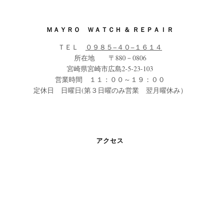
ＭＡＹＲＯ ＷＡＴＣＨ ＆ ＲＥＰＡＩＲ
ＴＥＬ
０９８５−４０−１６１４
所在地 〒880－0806
宮崎県宮崎市広島2-5-23-103
営業時間 １１：００～１９：００
定休日 日曜日(第３日曜のみ営業 翌月曜休み）
アクセス