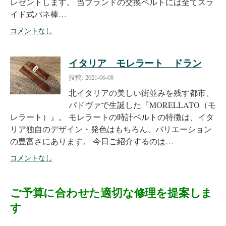
レゼントします。 当ブランドの交換ベルトには全てスラ
イド式バネ棒…
コメントなし
イタリア モレラート ドラン
投稿: 2021-06-08
北イタリアの美しい街並みを残す都市、
パドヴァで生誕した『MORELLATO（モ
レラート）』。 モレラートの時計ベルトの特徴は、イタ
リア独自のデザイン・発色はもちろん、バリエーション
の豊富さにあります。 今日ご紹介するのは…
コメントなし
ご予算に合わせた適切な修理を提案しま
す