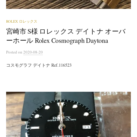
ROLEX ロレックス
宮崎市 S様 ロレックス デイトナ オーバ
ーホール Rolex Cosmograph Daytona
Posted
on
2020-08-20
コスモグラフ デイトナ Ref.116523