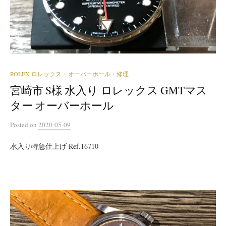
ROLEX ロレックス
オーバーホール・修理
/
宮崎市 S様 水入り ロレックス GMTマス
ター オーバーホール
Posted
on
2020-05-09
水入り特急仕上げ Ref.16710