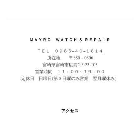
の
ペ
ー
ジ
送
ＭＡＹＲＯ ＷＡＴＣＨ ＆ ＲＥＰＡＩＲ
り
ＴＥＬ
０９８５−４０−１６１４
所在地 〒880－0806
宮崎県宮崎市広島2-5-23-103
営業時間 １１：００～１９：００
定休日 日曜日(第３日曜のみ営業 翌月曜休み）
アクセス