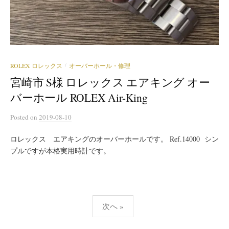
ROLEX ロレックス
オーバーホール・修理
/
宮崎市 S様 ロレックス エアキング オー
バーホール ROLEX Air-King
Posted
on
2019-08-10
ロレックス エアキングのオーバーホールです。 Ref.14000 シン
プルですが本格実用時計です。
投
次へ »
稿