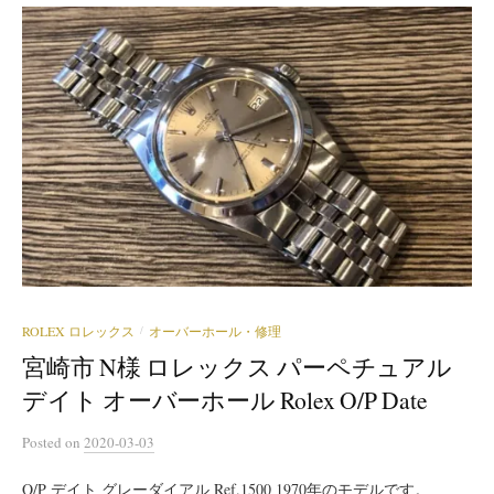
ROLEX ロレックス
オーバーホール・修理
/
宮崎市 N様 ロレックス パーペチュアル
デイト オーバーホール Rolex O/P Date
Posted
on
2020-03-03
O/P デイト グレーダイアル Ref.1500 1970年のモデルです。