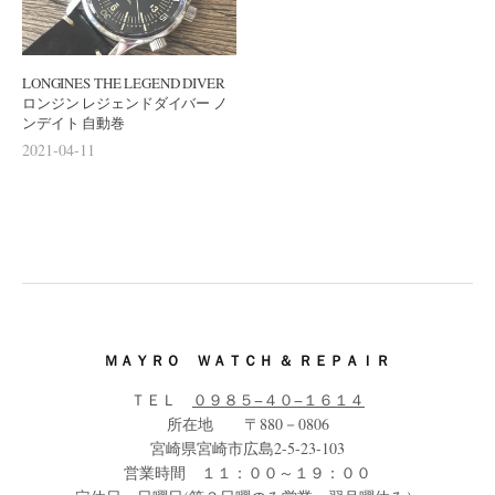
LONGINES THE LEGEND DIVER
ロンジン レジェンドダイバー ノ
ンデイト 自動巻
2021-04-11
ＭＡＹＲＯ ＷＡＴＣＨ ＆ ＲＥＰＡＩＲ
ＴＥＬ
０９８５−４０−１６１４
所在地 〒880－0806
宮崎県宮崎市広島2-5-23-103
営業時間 １１：００～１９：００