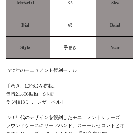
Material
Size
SS
Dial
Band
銀
Style
Year
手巻き
1945年のモニュメント復刻モデル
手巻き、L396.2を搭載。
毎時21.600振動、6振動
ラグ幅18ミリ レザーベルト
1940年代のデザインを復刻したモニュメントシリーズ
ラウンドケースにリーフハンド、スモールセコンドとオ