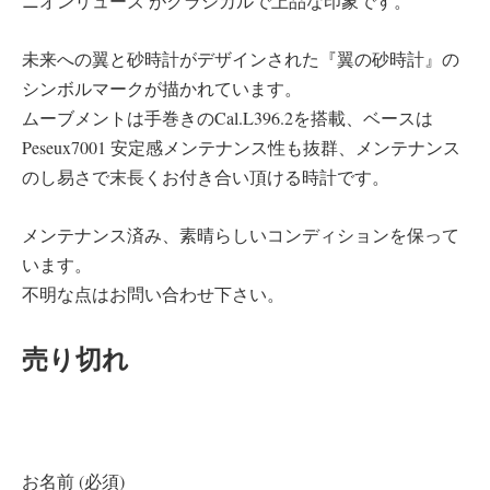
ニオンリューズ がクラシカルで上品な印象です。
未来への翼と砂時計がデザインされた『翼の砂時計』の
シンボルマークが描かれています。
ムーブメントは手巻きのCal.L396.2を搭載、ベースは
Peseux7001 安定感メンテナンス性も抜群、メンテナンス
のし易さで末長くお付き合い頂ける時計です。
メンテナンス済み、素晴らしいコンディションを保って
います。
不明な点はお問い合わせ下さい。
売り切れ
お名前 (必須)