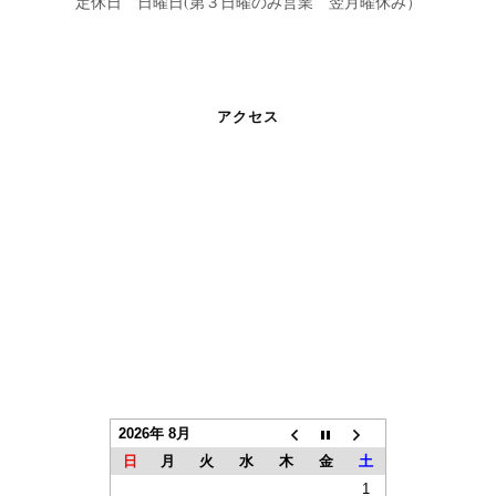
定休日 日曜日(第３日曜のみ営業 翌月曜休み）
アクセス
2026年 8月
日
月
火
水
木
金
土
1