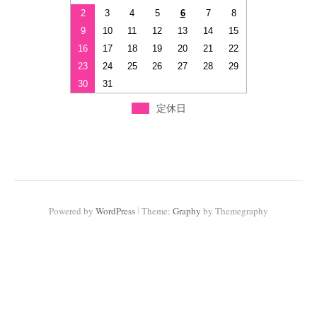
2
3
4
5
6
7
8
9
10
11
12
13
14
15
16
17
18
19
20
21
22
23
24
25
26
27
28
29
30
31
定休日
|
Powered by
WordPress
Theme:
Graphy
by Themegraphy