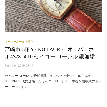
オーバーホール・修理
宮崎市K様 SEIKO LAUREL オーバーホー
ル4S28-5010 セイコー ローレル 銀無垢
Posted
on
2019-03-19
セイコー ローレル 分解掃除、ゼンマイ交換です Ref.4S28-
50101990年代に登場したセイコーローレル・手巻き機械式のトノ
ーケースです。