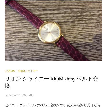
CASSIS
SEIKO セイコー
/
リオン シャイニー RIOM shiny ベルト交
換
Posted
on
2019-01-09
セイコー クレドール のベルト交換です。友人から譲り受けた時