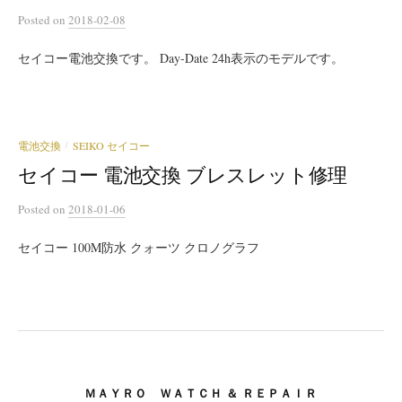
Posted
on
2018-02-08
セイコー電池交換です。 Day-Date 24h表示のモデルです。
電池交換
SEIKO セイコー
/
セイコー 電池交換 ブレスレット修理
Posted
on
2018-01-06
セイコー 100M防水 クォーツ クロノグラフ
ＭＡＹＲＯ ＷＡＴＣＨ ＆ ＲＥＰＡＩＲ