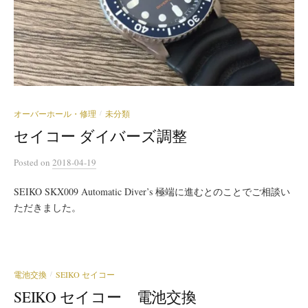
オーバーホール・修理
未分類
/
セイコー ダイバーズ調整
Posted
on
2018-04-19
SEIKO SKX009 Automatic Diver’s 極端に進むとのことでご相談い
ただきました。
電池交換
SEIKO セイコー
/
SEIKO セイコー 電池交換