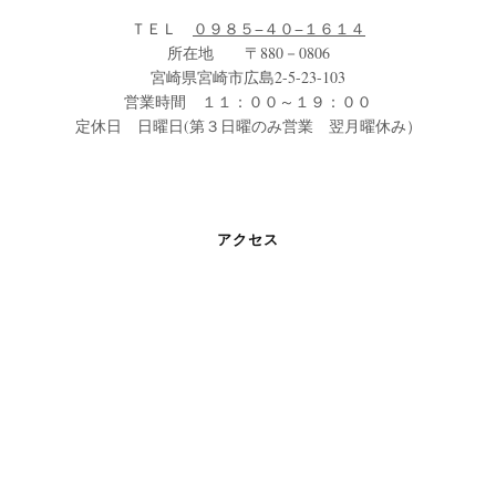
ＴＥＬ
０９８５−４０−１６１４
所在地 〒880－0806
宮崎県宮崎市広島2-5-23-103
営業時間 １１：００～１９：００
定休日 日曜日(第３日曜のみ営業 翌月曜休み）
アクセス