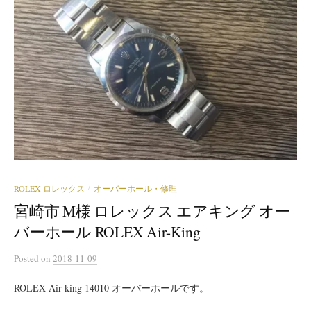
ROLEX ロレックス
オーバーホール・修理
/
宮崎市 M様 ロレックス エアキング オー
バーホール ROLEX Air-King
Posted
on
2018-11-09
ROLEX Air-king 14010 オーバーホールです。