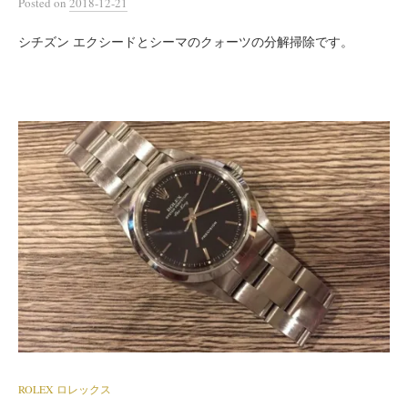
Posted
on
2018-12-21
シチズン エクシードとシーマのクォーツの分解掃除です。
ROLEX ロレックス