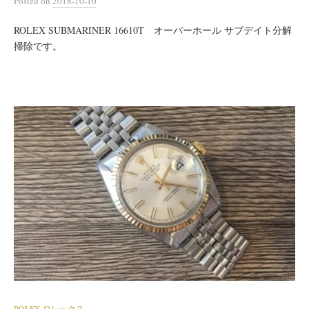
Posted
on
2018-10-10
ROLEX SUBMARINER 16610T オーバーホール サブデイト分解
掃除です。
ROLEX ロレックス