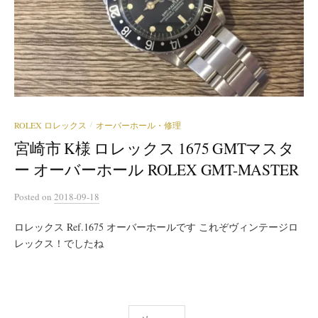
ROLEX ロレックス
オーバーホール・修理
/
宮崎市 K様 ロレックス 1675 GMTマスタ
ー オーバーホール ROLEX GMT-MASTER
Posted
on
2018-09-18
ロレックス Ref.1675 オーバーホールです これぞヴィンテージロ
レックス！でしたね
投