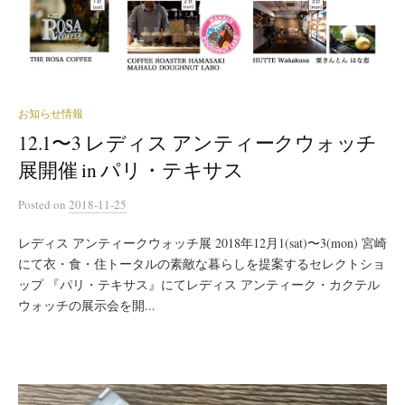
お知らせ情報
12.1〜3 レディス アンティークウォッチ
展開催 in パリ・テキサス
Posted
on
2018-11-25
レディス アンティークウォッチ展 2018年12月1(sat)〜3(mon) 宮崎
にて衣・食・住トータルの素敵な暮らしを提案するセレクトショ
ップ 『パリ・テキサス』にてレディス アンティーク・カクテル
ウォッチの展示会を開...