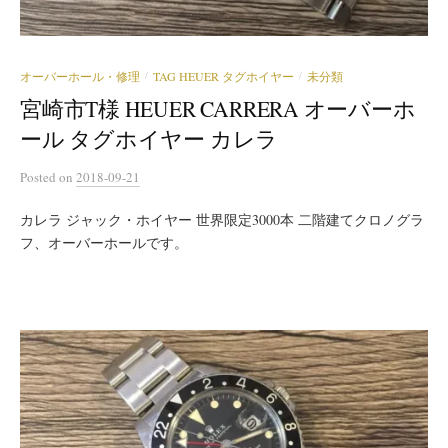
オーバーホール・修理
TAG HEUER タグホイヤー
未分類
/
/
宮崎市T様 HEUER CARRERA オーバーホ
ール タグホイヤー カレラ
Posted
on
2018-09-21
カレラ ジャック・ホイヤー 世界限定3000本 二階建てクロノグラ
フ、オーバーホールです。