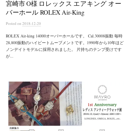
宮崎市 O様 ロレックス エアキング オー
バーホール ROLEX Air-King
Posted
on
2018-12-20
ROLEX Air-king 14000オーバーホールです。 Cal.30008振動 毎時
28,800振動のハイビートムーブメントです。1990年から10年ほど
ノンデイトモデルに採用されました。 片持ちのテンプ受けです
が...