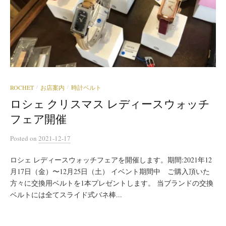
ROCHET
お店案内
時計ベルト
/
/
ロシェ クリスマス レディースウォッチ
フェア開催
Posted
on
2021-12-17
ロシェ レディースウォッチフェアを開催します。期間:2021年12
月17日（金）〜12月25日（土） イベント期間中 ご購入頂いた
方々に交換用ベルトを1本プレゼントします。 当ブランドの交換
ベルトには全てスライド式バネ棒...