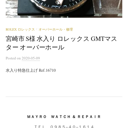
ROLEX ロレックス
オーバーホール・修理
/
宮崎市 S様 水入り ロレックス GMTマス
ター オーバーホール
Posted
on
2020-05-09
水入り特急仕上げ Ref.16710
ＭＡＹＲＯ ＷＡＴＣＨ ＆ ＲＥＰＡＩＲ
ＴＥＬ
０９８５−４０−１６１４