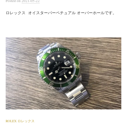
Posted
on
2021-05-22
ロレックス オイスターパーペチュアル オーバーホールです。
ROLEX ロレックス