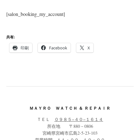
[salon_booking_my_account]
共有:
印刷
Facebook
X
ＭＡＹＲＯ ＷＡＴＣＨ ＆ ＲＥＰＡＩＲ
ＴＥＬ
０９８５−４０−１６１４
所在地 〒880－0806
宮崎県宮崎市広島2-5-23-103
営業時間 １１：００～１９：００