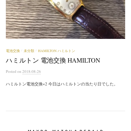
電池交換
未分類
HAMILTON ハミルトン
/
/
ハミルトン 電池交換 HAMILTON
Posted
on
2018-08-26
ハミルトン電池交換×2 今日はハミルトンの当たり日でした。