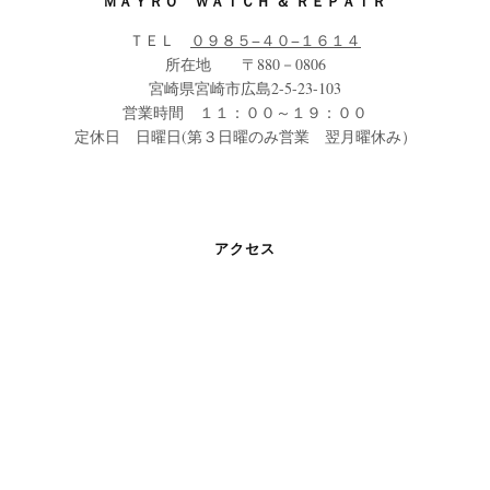
ＭＡＹＲＯ ＷＡＴＣＨ ＆ ＲＥＰＡＩＲ
ＴＥＬ
０９８５−４０−１６１４
所在地 〒880－0806
宮崎県宮崎市広島2-5-23-103
営業時間 １１：００～１９：００
定休日 日曜日(第３日曜のみ営業 翌月曜休み）
アクセス