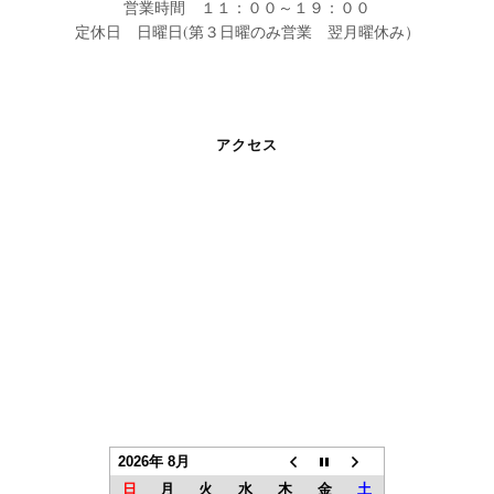
営業時間 １１：００～１９：００
定休日 日曜日(第３日曜のみ営業 翌月曜休み）
アクセス
2026年 8月
日
月
火
水
木
金
土