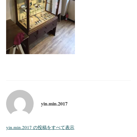
yin.min.2017
yin.min.2017 の投稿をすべて表示