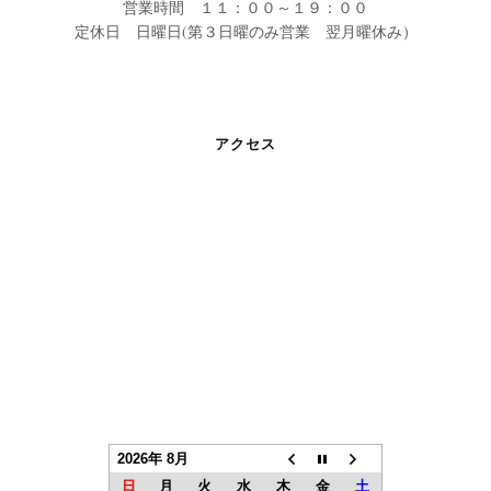
営業時間 １１：００～１９：００
定休日 日曜日(第３日曜のみ営業 翌月曜休み）
アクセス
2026年 8月
日
月
火
水
木
金
土