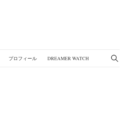
検
索:
プロフィール
DREAMER WATCH