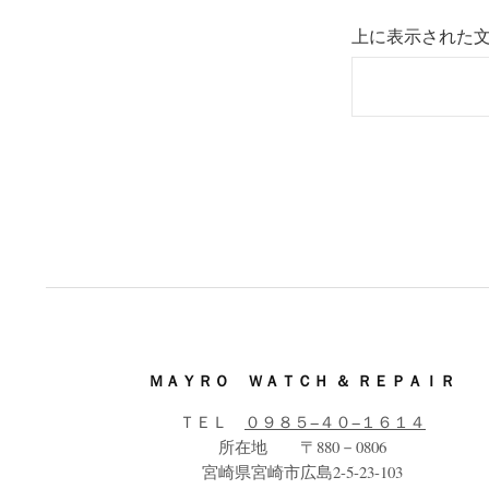
上に表示された
ＭＡＹＲＯ ＷＡＴＣＨ ＆ ＲＥＰＡＩＲ
ＴＥＬ
０９８５−４０−１６１４
所在地 〒880－0806
宮崎県宮崎市広島2-5-23-103