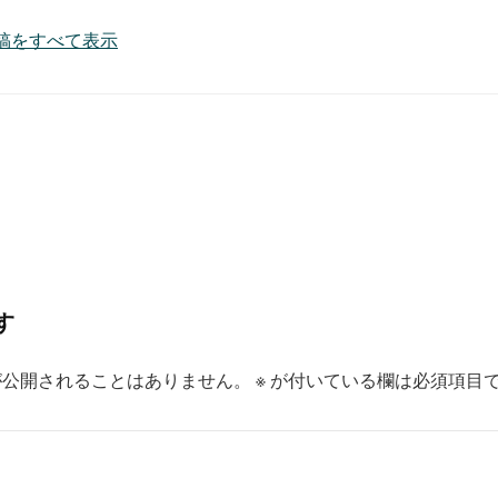
7 の投稿をすべて表示
す
が公開されることはありません。
※
が付いている欄は必須項目