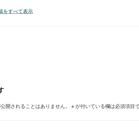
7 の投稿をすべて表示
す
が公開されることはありません。
※
が付いている欄は必須項目