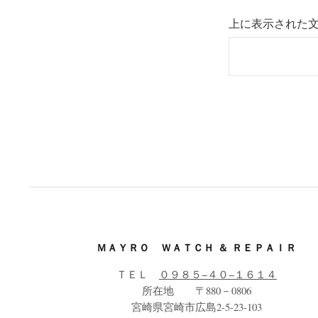
上に表示された
ＭＡＹＲＯ ＷＡＴＣＨ ＆ ＲＥＰＡＩＲ
ＴＥＬ
０９８５−４０−１６１４
所在地 〒880－0806
宮崎県宮崎市広島2-5-23-103