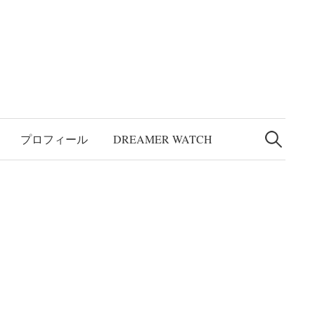
検
索:
プロフィール
DREAMER WATCH