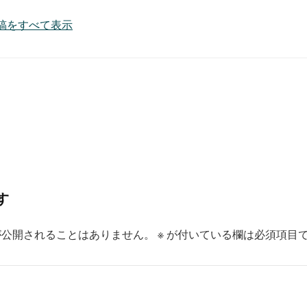
7 の投稿をすべて表示
す
が公開されることはありません。
※
が付いている欄は必須項目