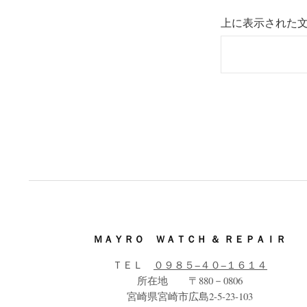
上に表示された
ＭＡＹＲＯ ＷＡＴＣＨ ＆ ＲＥＰＡＩＲ
ＴＥＬ
０９８５−４０−１６１４
所在地 〒880－0806
宮崎県宮崎市広島2-5-23-103