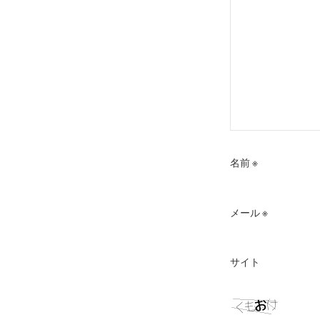
名前
※
メール
※
サイト