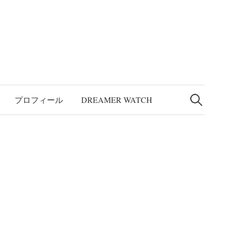
検
索:
プロフィール
DREAMER WATCH