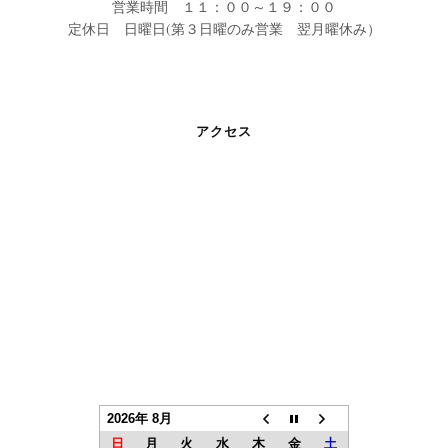
営業時間 １１：００～１９：００
定休日 日曜日(第３日曜のみ営業 翌月曜休み）
アクセス
2026年 8月
日
月
火
水
木
金
土