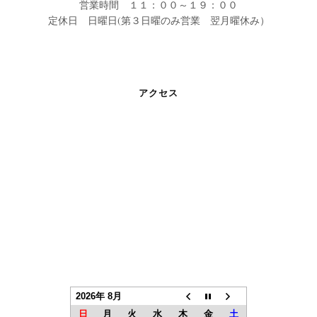
営業時間 １１：００～１９：００
定休日 日曜日(第３日曜のみ営業 翌月曜休み）
アクセス
2026年 8月
日
月
火
水
木
金
土