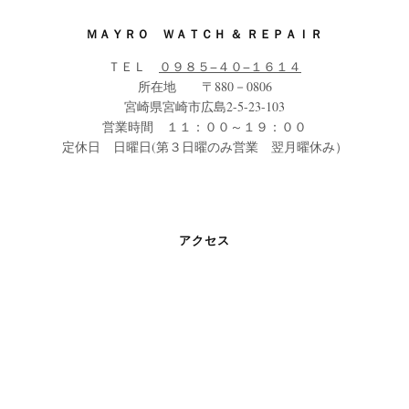
ＭＡＹＲＯ ＷＡＴＣＨ ＆ ＲＥＰＡＩＲ
ＴＥＬ
０９８５−４０−１６１４
所在地 〒880－0806
宮崎県宮崎市広島2-5-23-103
営業時間 １１：００～１９：００
定休日 日曜日(第３日曜のみ営業 翌月曜休み）
アクセス