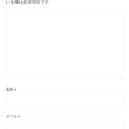
いる欄は必須項目です
ン
名前
※
メール
※