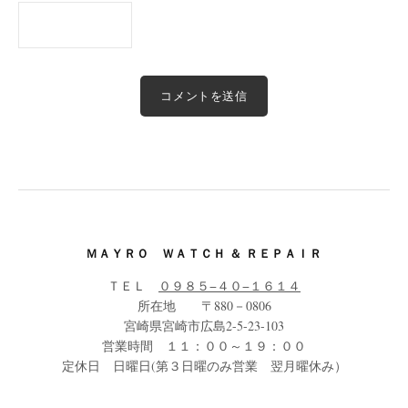
ＭＡＹＲＯ ＷＡＴＣＨ ＆ ＲＥＰＡＩＲ
ＴＥＬ
０９８５−４０−１６１４
所在地 〒880－0806
宮崎県宮崎市広島2-5-23-103
営業時間 １１：００～１９：００
定休日 日曜日(第３日曜のみ営業 翌月曜休み）