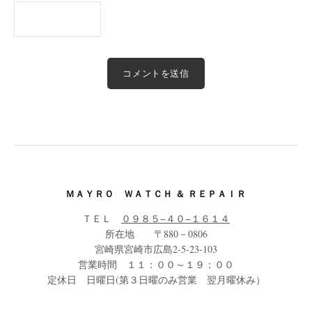
ＭＡＹＲＯ ＷＡＴＣＨ ＆ ＲＥＰＡＩＲ
ＴＥＬ
０９８５−４０−１６１４
所在地 〒880－0806
宮崎県宮崎市広島2-5-23-103
営業時間 １１：００～１９：００
定休日 日曜日(第３日曜のみ営業 翌月曜休み）