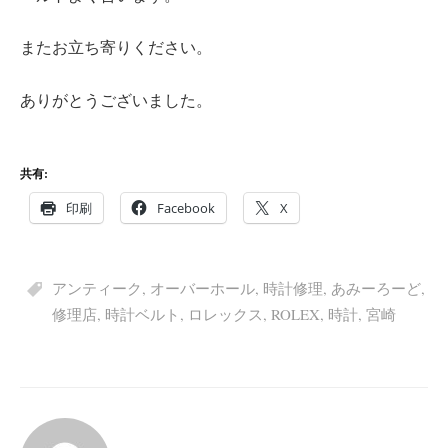
またお立ち寄りください。
ありがとうございました。
共有:
印刷
Facebook
X
アンティーク
,
オーバーホール
,
時計修理
,
あみーろーど
,
修理店
,
時計ベルト
,
ロレックス
,
ROLEX
,
時計
,
宮崎