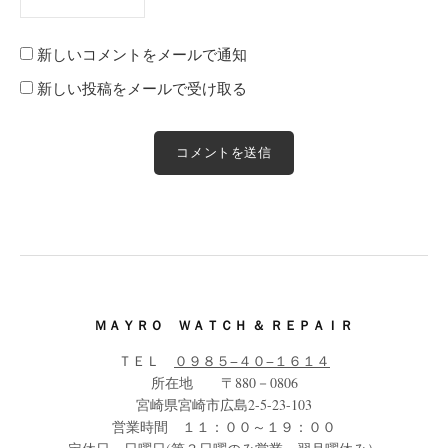
新しいコメントをメールで通知
新しい投稿をメールで受け取る
ＭＡＹＲＯ ＷＡＴＣＨ ＆ ＲＥＰＡＩＲ
ＴＥＬ
０９８５−４０−１６１４
所在地 〒880－0806
宮崎県宮崎市広島2-5-23-103
営業時間 １１：００～１９：００