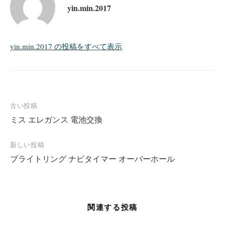
yin.min.2017
yin.min.2017 の投稿をすべて表示
投
古い投稿
ミス エレガンス 電池交換
稿
ナ
新しい投稿
ビ
ブライトリング ナビタイマー オーバーホール
ゲ
ー
シ
関連する投稿
ョ