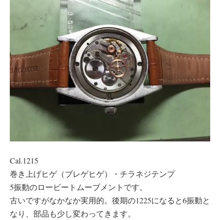
Cal.1215
巻き上げヒゲ（ブレゲヒゲ）・チラネジテンプ
5振動のロービートムーブメントです。
古いですがなかなか実用的。後期の1225になると6振動と
なり、部品も少し変わってきます。