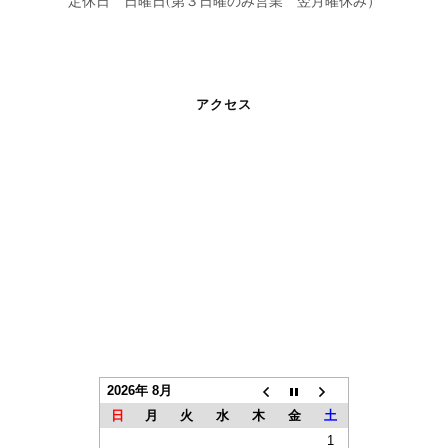
定休日 日曜日(第３日曜のみ営業 翌月曜休み）
アクセス
2026年 8月
日
月
火
水
木
金
土
1