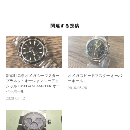
ー
シ
ョ
関連する投稿
ン
新富町 O様 オメガ シーマスター
オメガ スピードマスター オーバ
プラネットオーシャン コーアク
ーホール
シャル OMEGA SEAMSTER オー
2018-05-28
バーホール
2020-05-12