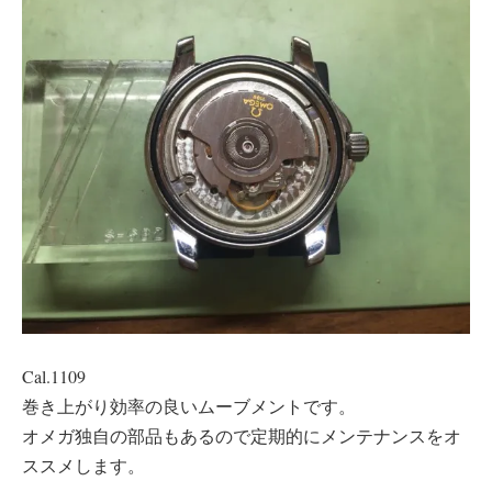
Cal.1109
巻き上がり効率の良いムーブメントです。
オメガ独自の部品もあるので定期的にメンテナンスをオ
ススメします。