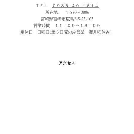
ＴＥＬ
０９８５−４０−１６１４
所在地 〒880－0806
宮崎県宮崎市広島2-5-23-103
営業時間 １１：００～１９：００
定休日 日曜日(第３日曜のみ営業 翌月曜休み）
アクセス