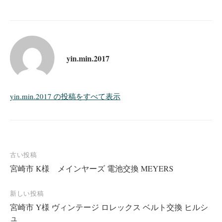
yin.min.2017
yin.min.2017 の投稿をすべて表示
投
古い投稿
宮崎市 K様 メインヤーズ 電池交換 MEYERS
稿
ナ
新しい投稿
ビ
宮崎市 Y様 ヴィンテージ ロレックス ベルト交換 ヒルシ
ゲ
ュ