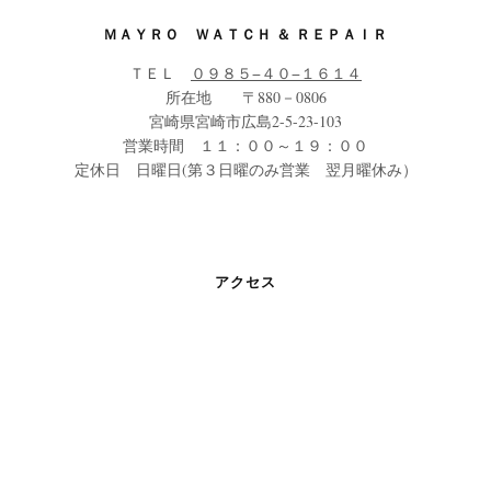
ＭＡＹＲＯ ＷＡＴＣＨ ＆ ＲＥＰＡＩＲ
ＴＥＬ
０９８５−４０−１６１４
所在地 〒880－0806
宮崎県宮崎市広島2-5-23-103
営業時間 １１：００～１９：００
定休日 日曜日(第３日曜のみ営業 翌月曜休み）
アクセス