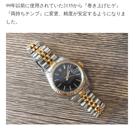
99年以前に使用されていた2135から『巻き上げヒゲ』
『両持ちテンプ』に変更、精度が安定するようになりま
した。