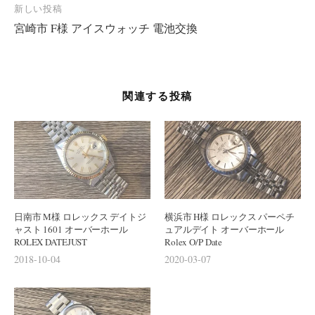
新しい投稿
ビ
宮崎市 F様 アイスウォッチ 電池交換
ゲ
ー
シ
関連する投稿
ョ
ン
日南市 M様 ロレックス デイトジ
横浜市 H様 ロレックス パーペチ
ャスト 1601 オーバーホール
ュアルデイト オーバーホール
ROLEX DATEJUST
Rolex O/P Date
2018-10-04
2020-03-07