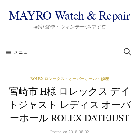
コ
MAYRO Watch & Repair
ン
テ
-時計修理・ヴィンテージ-マイロ
ン
ツ
検
へ
索:
メニュー
ス
キ
ッ
ROLEX ロレックス
オーバーホール・修理
/
プ
宮崎市 H様 ロレックス デイ
トジャスト レディス オーバ
ーホール ROLEX DATEJUST
Posted
on
2018-08-02