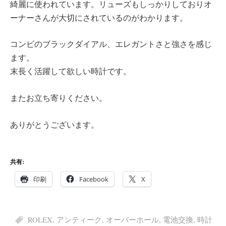
綺麗に使われています。リューズもしっかりしておりオ
ーナーさんが大切にされているのがわかります。
コンビのブラックダイアル、エレガントさと強さを感じ
ます。
末長く活躍して欲しい時計です。
またお立ち寄りください。
ありがとうございます。
共有:
印刷
Facebook
X
ROLEX
,
アンティーク
,
オーバーホール
,
電池交換
,
時計