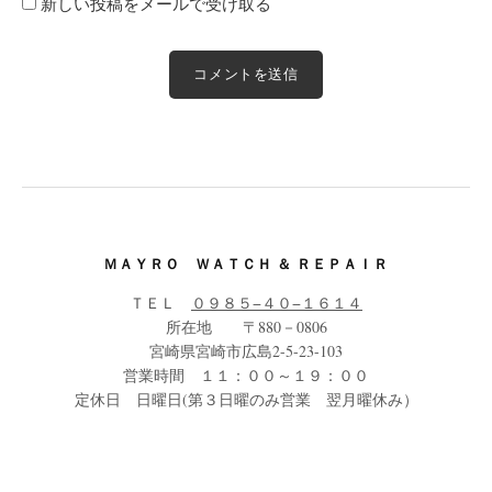
新しい投稿をメールで受け取る
ＭＡＹＲＯ ＷＡＴＣＨ ＆ ＲＥＰＡＩＲ
ＴＥＬ
０９８５−４０−１６１４
所在地 〒880－0806
宮崎県宮崎市広島2-5-23-103
営業時間 １１：００～１９：００
定休日 日曜日(第３日曜のみ営業 翌月曜休み）