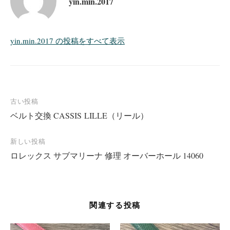
yin.min.2017
yin.min.2017 の投稿をすべて表示
投
古い投稿
ベルト交換 CASSIS LILLE（リール）
稿
ナ
新しい投稿
ビ
ロレックス サブマリーナ 修理 オーバーホール 14060
ゲ
ー
シ
関連する投稿
ョ
ン