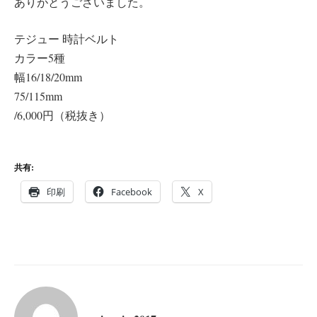
ありがとうございました。
テジュー 時計ベルト
カラー5種
幅16/18/20mm
75/115mm
/6,000円（税抜き）
共有:
印刷
Facebook
X