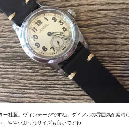
スター社製。ヴィンテージですね、ダイアルの雰囲気が素晴
レ、やや小ぶりなサイズも良いですね