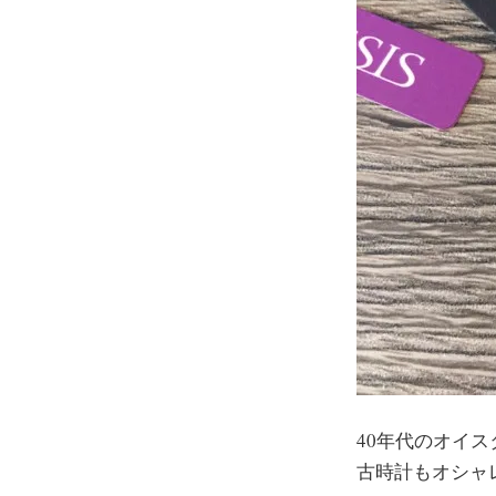
40年代のオイ
古時計もオシャ