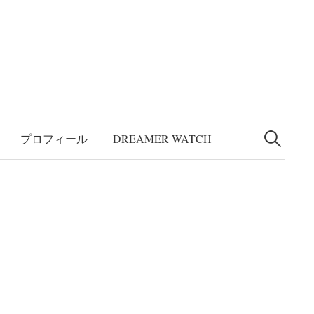
検
索:
プロフィール
DREAMER WATCH