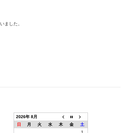
らいました。
2026年 8月
日
月
火
水
木
金
土
1