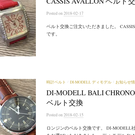
CASSIS AVALLON ベルト
Posted
on
2018-02-17
ベルト交換ご注文いただきました。 CASSIS
です。
/
/
時計ベルト
DI-MODELL ディモデル
お知らせ情
DI-MODELL BALI CHRO
ベルト交換
Posted
on
2018-02-15
ロンジンのベルト交換です。 DI-MODELL社製 