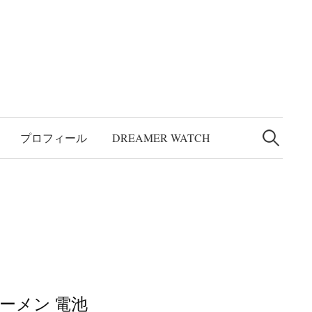
検
索:
プロフィール
DREAMER WATCH
ーメン 電池