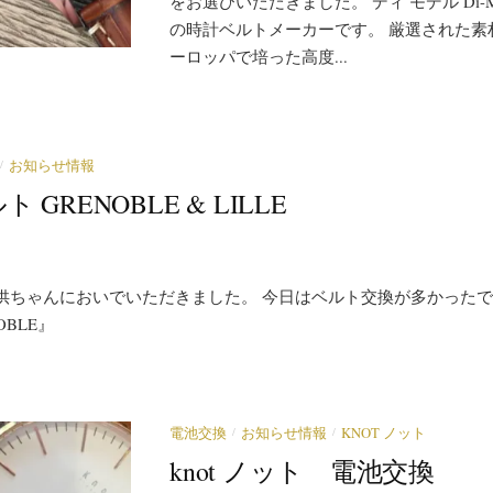
をお選びいただきました。 ディ モデル Di-Mo
の時計ベルトメーカーです。 厳選された素
ーロッパで培った高度...
/
お知らせ情報
ルト GRENOBLE & LILLE
供ちゃんにおいでいただきました。 今日はベルト交換が多かったで
OBLE』
/
/
電池交換
お知らせ情報
KNOT ノット
knot ノット 電池交換