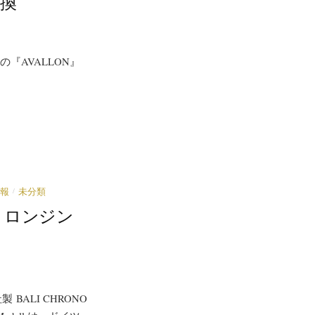
交換
の『AVALLON』
/
報
未分類
NO ロンジン
BALI CHRONO