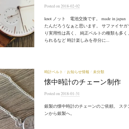
Posted
on
2018-02-02
knot ノット 電池交換です。 made in ja
たんだろうなぁと思います。 サファイヤガ
り実用性は高く、 純正ベルトの種類も多く
られるなど 時計楽しみを存分に...
/
/
時計ベルト
お知らせ情報
未分類
懐中時計のチェーン制作
Posted
on
2018-01-31
銀製の懐中時計のチェーンのご依頼。 ステ
ンから銀製へ。