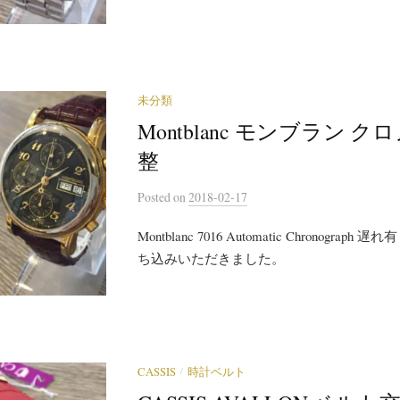
未分類
Montblanc モンブラン 
整
Posted
on
2018-02-17
Montblanc 7016 Automatic Chronogra
ち込みいただきました。
/
CASSIS
時計ベルト