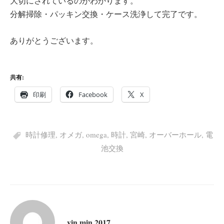
大切にされているのがわかります。
分解掃除・パッキン交換・ケース洗浄して完了です。
ありがとうございます。
共有:
印刷
Facebook
X
時計修理
,
オメガ
,
omega
,
時計
,
宮崎
,
オーバーホール
,
電
池交換
yin.min.2017