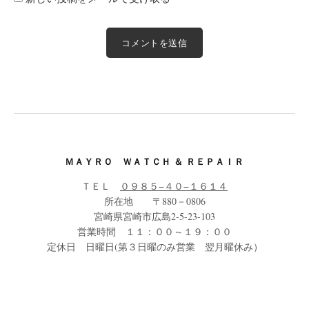
ＭＡＹＲＯ ＷＡＴＣＨ ＆ ＲＥＰＡＩＲ
ＴＥＬ
０９８５−４０−１６１４
所在地 〒880－0806
宮崎県宮崎市広島2-5-23-103
営業時間 １１：００～１９：００
定休日 日曜日(第３日曜のみ営業 翌月曜休み）