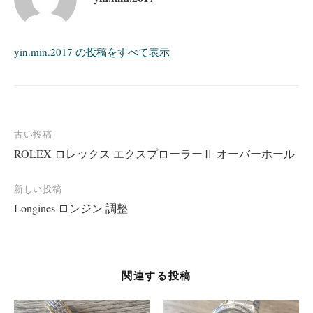
yin.min.2017 の投稿をすべて表示
投
古い投稿
ROLEX ロレックス エクスプローラーⅡ オーバーホール
稿
ナ
新しい投稿
ビ
Longines ロンジン 調整
ゲ
ー
シ
関連する投稿
ョ
ン